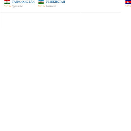
ТАДЖИКИСТАН
УЗБЕКИСТАН
16:55
Душанбе
16:55
Ташкент
18:5