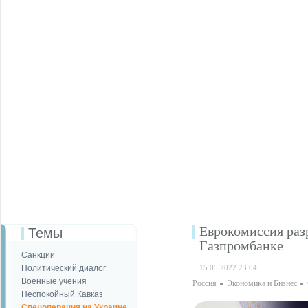
Еврокомиссия раз
Темы
Газпромбанке
Санкции
Политический диалог
15.05.2022 23:04
Военные учения
Россия
Экономика и Бизнес
Неспокойный Кавказ
Спецоперация на Украине