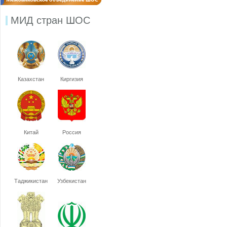
МИД стран ШОС
Казахстан
Киргизия
Китай
Россия
Таджикистан
Узбекистан