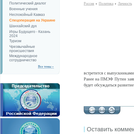
Политический диалог
Россия
Политика
Личность
Военные учения
Неспокойный Кавказ
Спецоперация на Украине
Шанхайский дух
Игры Будущего - Казань
2024
Туризм
Чрезвычайные
происшествия
Международное
сотрудничество
Все темы »
встретится с выпускникам
Ранее на ПМЭФ Путин заяви
будет обсуждаться развити
Оставить комме