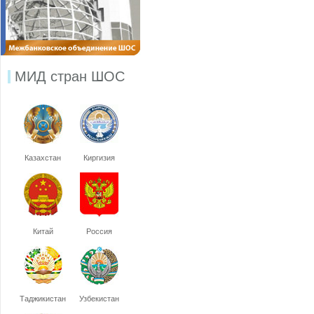
МИД стран ШОС
Казахстан
Киргизия
Китай
Россия
Таджикистан
Узбекистан