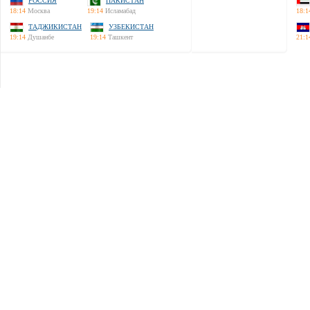
РОССИЯ
ПАКИСТАН
18:14
Москва
19:14
Исламабад
18:1
ТАДЖИКИСТАН
УЗБЕКИСТАН
19:14
Душанбе
19:14
Ташкент
21:1