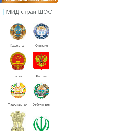
МИД стран ШОС
Казахстан
Киргизия
Китай
Россия
Таджикистан
Узбекистан