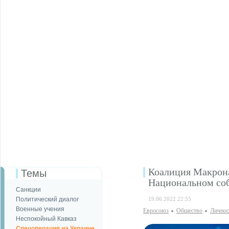
Коалиция Макрона
Темы
Национальном со
Санкции
Политический диалог
19.06.2022 22:55
Военные учения
Евросоюз
Общество
Личнос
Неспокойный Кавказ
Спецоперация на Украине