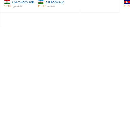
ТАДЖИКИСТАН
УЗБЕКИСТАН
11:10
Душанбе
11:10
Ташкент
13:1