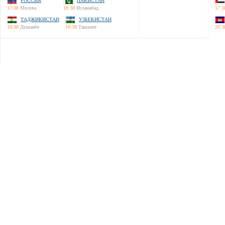
РОССИЯ
ПАКИСТАН
17:38
Москва
18:38
Исламабад
17:3
ТАДЖИКИСТАН
УЗБЕКИСТАН
18:38
Душанбе
18:38
Ташкент
20:3