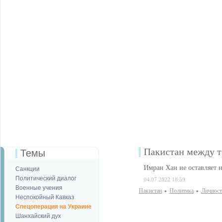
Пакистан между т
Темы
Имран Хан не оставляет н
Санкции
Политический диалог
04.07.2022 18:59
Военные учения
Пакистан
Политика
Личност
Неспокойный Кавказ
Спецоперация на Украине
Шанхайский дух