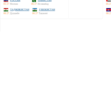
РОССИЯ
ПАКИСТАН
05:27
Москва
06:27
Исламабад
05:2
ТАДЖИКИСТАН
УЗБЕКИСТАН
06:27
Душанбе
06:27
Ташкент
08:2