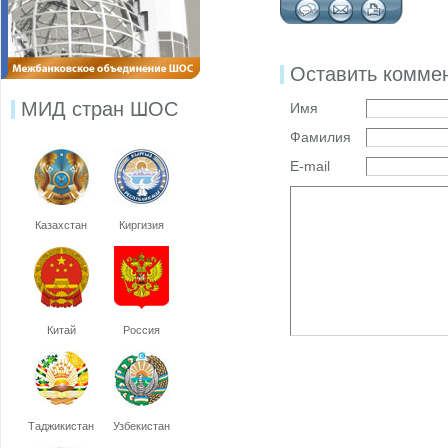
Оставить комме
МИД стран ШОС
Имя
Фамилия
E-mail
Казахстан
Киргизия
Китай
Россия
Таджикистан
Узбекистан