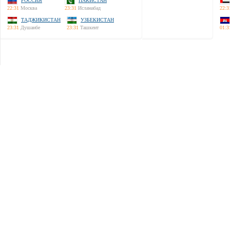
РОССИЯ
ПАКИСТАН
22:31
Москва
23:31
Исламабад
22:3
ТАДЖИКИСТАН
УЗБЕКИСТАН
23:31
Душанбе
23:31
Ташкент
01:3