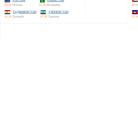
РОССИЯ
ПАКИСТАН
09:38
Москва
10:38
Исламабад
09:3
ТАДЖИКИСТАН
УЗБЕКИСТАН
10:38
Душанбе
10:38
Ташкент
12:3