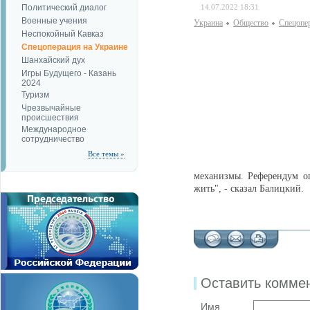
Политический диалог
14.07.2022 18:31
Военные учения
Украина
Общество
Спецопе
Неспокойный Кавказ
Спецоперация на Украине
Шанхайский дух
Игры Будущего - Казань
2024
Туризм
Чрезвычайные
происшествия
Международное
сотрудничество
Все темы »
механизмы. Референдум оп
жить", - сказал Балицкий.
Оставить комме
Имя