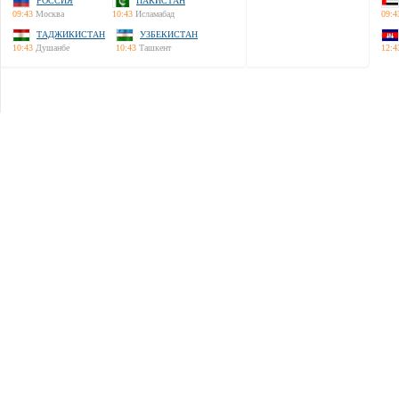
РОССИЯ
ПАКИСТАН
09:43
Москва
10:43
Исламабад
09:4
ТАДЖИКИСТАН
УЗБЕКИСТАН
10:43
Душанбе
10:43
Ташкент
12:4