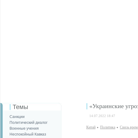
«Украинские угро
Темы
14.07.2022 18:47
Санкции
Политический диалог
Китай
Политика
Связь врем
Военные учения
Неспокойный Кавказ