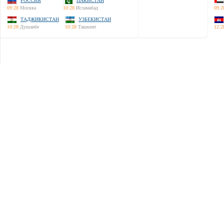
РОССИЯ
ПАКИСТАН
09:28
Москва
10:28
Исламабад
09:2
ТАДЖИКИСТАН
УЗБЕКИСТАН
10:28
Душанбе
10:28
Ташкент
12:2