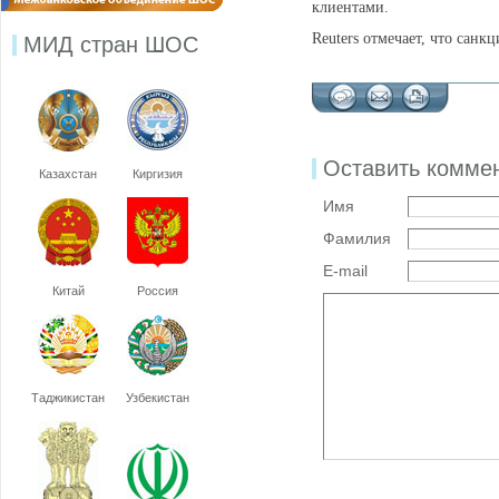
клиентами.
Reuters отмечает, что санк
МИД стран ШОС
Оставить комме
Казахстан
Киргизия
Имя
Фамилия
E-mail
Китай
Россия
Таджикистан
Узбекистан