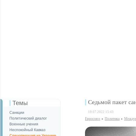
Седьмой пакет са
Темы
19.07.2022 15:43
Санкции
Политический диалог
Евросоюз
Политика
Междун
Военные учения
Неспокойный Кавказ
Спецоперация на Украине