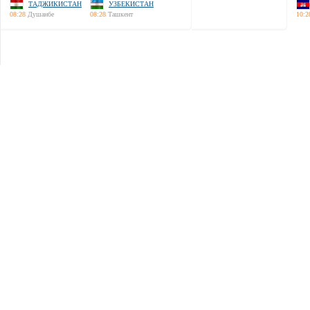
ТАДЖИКИСТАН
УЗБЕКИСТАН
08:28
Душанбе
08:28
Ташкент
10:2