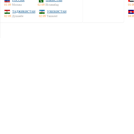
РОССИЯ
ПАКИСТАН
01:09
Москва
02:09
Исламабад
01:0
ТАДЖИКИСТАН
УЗБЕКИСТАН
02:09
Душанбе
02:09
Ташкент
04:0