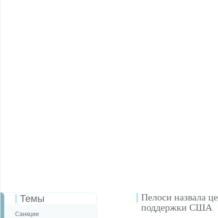
Пелоси назвала ц
Темы
поддержки США
Санкции