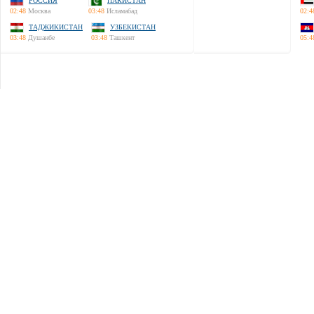
РОССИЯ
ПАКИСТАН
02:48
Москва
03:48
Исламабад
02:4
ТАДЖИКИСТАН
УЗБЕКИСТАН
03:48
Душанбе
03:48
Ташкент
05:4