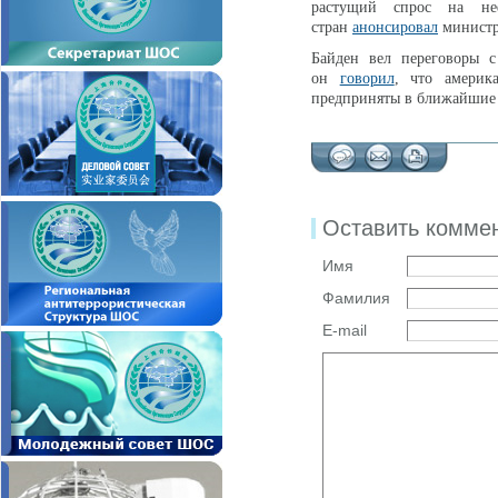
растущий спрос на не
стран
анонсировал
министр
Байден вел переговоры с
он
говорил
, что америк
предприняты в ближайшие 
Оставить комме
Имя
Фамилия
E-mail