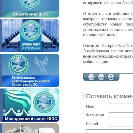
возвращены в состав Азерб
В ответ на эти действия 
контроль несколько «ва
обустройству новых поз
уничтожены позиции «нез
по воинской части.
Военные Нагорно-Карабах
Азербайджана гранатомето
военнослужащих-контра
мобилизацию.
Оставить комме
Имя
Фамилия
E-mail