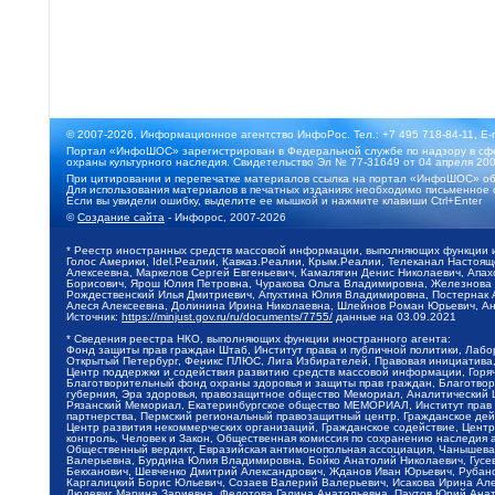
© 2007-2026, Информационное агентство ИнфоРос. Тел.: +7 495 718-84-11, E-
Портал «ИнфоШОС» зарегистрирован в Федеральной службе по надзору в сфе
охраны культурного наследия. Свидетельство Эл № 77-31649 от 04 апреля 200
При цитировании и перепечатке материалов ссылка на портал «ИнфоШОС» об
Для использования материалов в печатных изданиях необходимо письменное 
Если вы увидели ошибку, выделите ее мышкой и нажмите клавиши Ctrl+Enter
©
Создание сайта
- Инфорос, 2007-2026
* Реестр иностранных средств массовой информации, выполняющих функции 
Голос Америки, Idel.Реалии, Кавказ.Реалии, Крым.Реалии, Телеканал Настоя
Алексеевна, Маркелов Сергей Евгеньевич, Камалягин Денис Николаевич, Апах
Борисович, Ярош Юлия Петровна, Чуракова Ольга Владимировна, Железнова М
Рождественский Илья Дмитриевич, Апухтина Юлия Владимировна, Постернак Ал
Алеся Алексеевна, Долинина Ирина Николаевна, Шлейнов Роман Юрьевич, Ани
Источник:
https://minjust.gov.ru/ru/documents/7755/
данные на
03.09.2021
* Сведения реестра НКО, выполняющих функции иностранного агента:
Фонд защиты прав граждан Штаб, Институт права и публичной политики, Лаб
Открытый Петербург, Феникс ПЛЮС, Лига Избирателей, Правовая инициатива, 
Центр поддержки и содействия развитию средств массовой информации, Горя
Благотворительный фонд охраны здоровья и защиты прав граждан, Благотвори
губерния, Эра здоровья, правозащитное общество Мемориал, Аналитический 
Рязанский Мемориал, Екатеринбургское общество МЕМОРИАЛ, Институт прав ч
партнерства, Пермский региональный правозащитный центр, Гражданское де
Центр развития некоммерческих организаций, Гражданское содействие, Цент
контроль, Человек и Закон, Общественная комиссия по сохранению наследия
Общественный вердикт, Евразийская антимонопольная ассоциация, Чанышева 
Валерьевна, Бурдина Юлия Владимировна, Бойко Анатолий Николаевич, Гусев
Бекханович, Шевченко Дмитрий Александрович, Жданов Иван Юрьевич, Рубано
Каргалицкий Борис Юльевич, Созаев Валерий Валерьевич, Исакова Ирина Ал
Людевиг Марина Зариевна, Федотова Галина Анатольевна, Паутов Юрий Анато