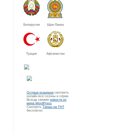
Белорусия
Шри-Ланка
Турция
Афганистан
Острые козырьки
смотреть
онлайн все сезоны и серии.
Всегда свежие
новости из
мира WordPress
Смотреть
Танцы на ТНТ
бесплатно