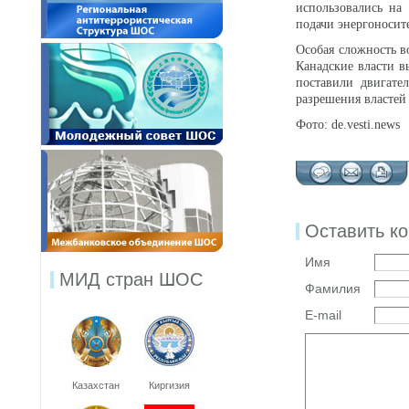
использовались на
подачи энергоносите
Особая сложность в
Канадские власти в
поставили двигате
разрешения властей
Фото: de.vesti.news
Оставить к
Имя
МИД стран ШОС
Фамилия
E-mail
Казахстан
Киргизия