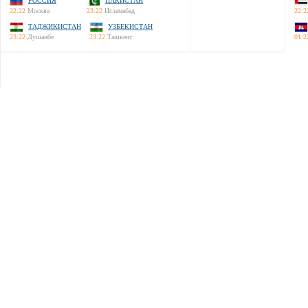
РОССИЯ
ПАКИСТАН
22:22
Москва
23:22
Исламабад
22:2
ТАДЖИКИСТАН
УЗБЕКИСТАН
23:22
Душанбе
23:22
Ташкент
01:2