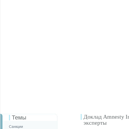
Доклад Amnesty In
Темы
эксперты
Санкции