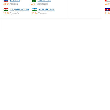
РОССИЯ
ПАКИСТАН
22:04
Москва
23:04
Исламабад
22:0
ТАДЖИКИСТАН
УЗБЕКИСТАН
23:04
Душанбе
23:04
Ташкент
01:0