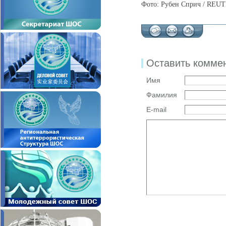
Фото:
Рубен Сприч / REU
Оставить комме
Имя
Фамилия
E-mail