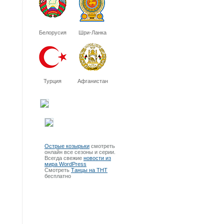
Белорусия
Шри-Ланка
Турция
Афганистан
Острые козырьки
смотреть
онлайн все сезоны и серии.
Всегда свежие
новости из
мира WordPress
Смотреть
Танцы на ТНТ
бесплатно