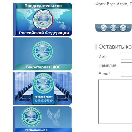
Фото: Егор Алеев, 
Оставить к
Имя
Фамилия
E-mail