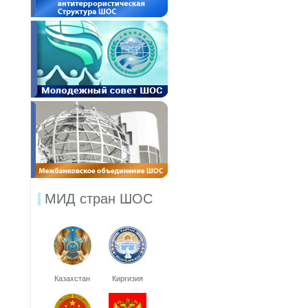
МИД стран ШОС
Казахстан
Киргизия