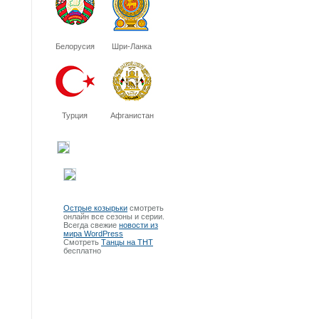
Белорусия
Шри-Ланка
Турция
Афганистан
Острые козырьки
смотреть
онлайн все сезоны и серии.
Всегда свежие
новости из
мира WordPress
Смотреть
Танцы на ТНТ
бесплатно