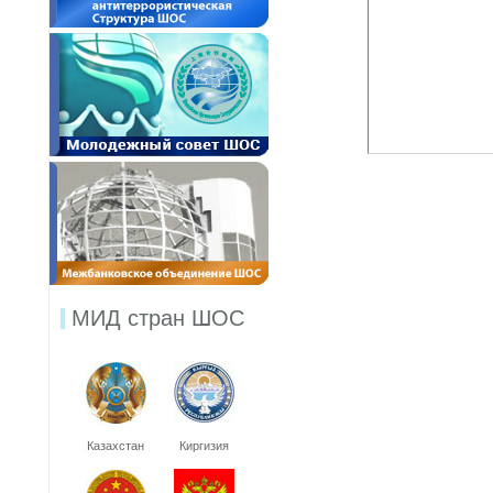
МИД стран ШОС
Казахстан
Киргизия