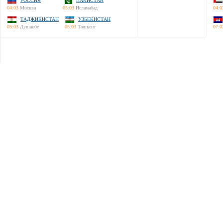
РОССИЯ
ПАКИСТАН
04:03
Москва
05:03
Исламабад
04:0
ТАДЖИКИСТАН
УЗБЕКИСТАН
05:03
Душанбе
05:03
Ташкент
07:0