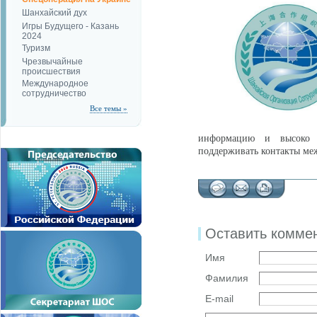
Шанхайский дух
Игры Будущего - Казань
2024
Туризм
Чрезвычайные
происшествия
Международное
сотрудничество
Все темы »
информацию и высоко о
поддерживать контакты ме
Оставить комме
Имя
Фамилия
E-mail