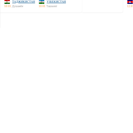
ТАДЖИКИСТАН
УЗБЕКИСТАН
10:01
Душанбе
10:01
Ташкент
12:0