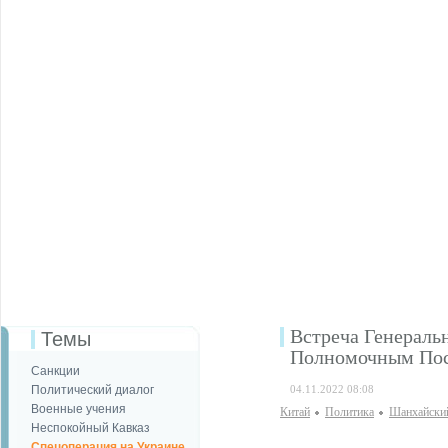
Встреча Генераль
Темы
Полномочным Пос
Санкции
Политический диалог
04.11.2022 08:08
Военные учения
Китай
Политика
Шанхайски
Неспокойный Кавказ
Спецоперация на Украине