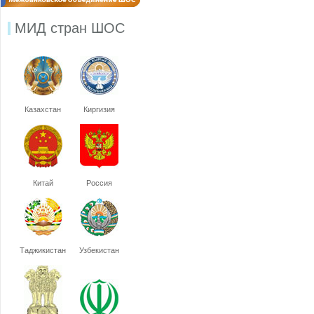
МИД стран ШОС
Казахстан
Киргизия
Китай
Россия
Таджикистан
Узбекистан