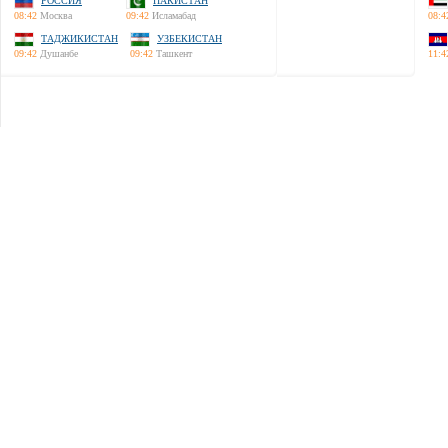
РОССИЯ
ПАКИСТАН
08:42
Москва
09:42
Исламабад
08:4
ТАДЖИКИСТАН
УЗБЕКИСТАН
09:42
Душанбе
09:42
Ташкент
11:4