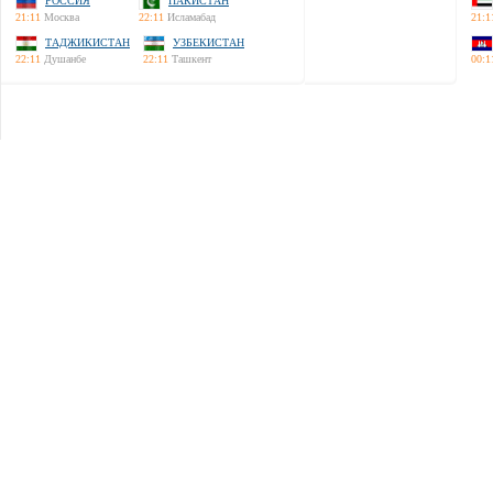
РОССИЯ
ПАКИСТАН
21:11
Москва
22:11
Исламабад
21:1
ТАДЖИКИСТАН
УЗБЕКИСТАН
22:11
Душанбе
22:11
Ташкент
00:1