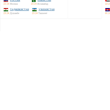
РОССИЯ
ПАКИСТАН
22:24
Москва
23:24
Исламабад
22:2
ТАДЖИКИСТАН
УЗБЕКИСТАН
23:24
Душанбе
23:24
Ташкент
01:2