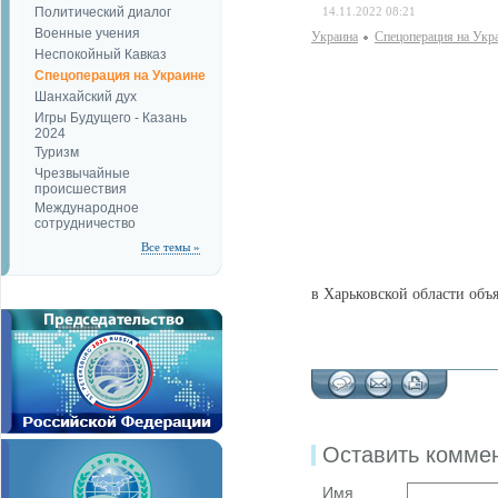
Политический диалог
14.11.2022 08:21
Военные учения
Украина
Спецоперация на Укр
Неспокойный Кавказ
Спецоперация на Украине
Шанхайский дух
Игры Будущего - Казань
2024
Туризм
Чрезвычайные
происшествия
Международное
сотрудничество
Все темы »
в Харьковской области объ
Оставить комме
Имя