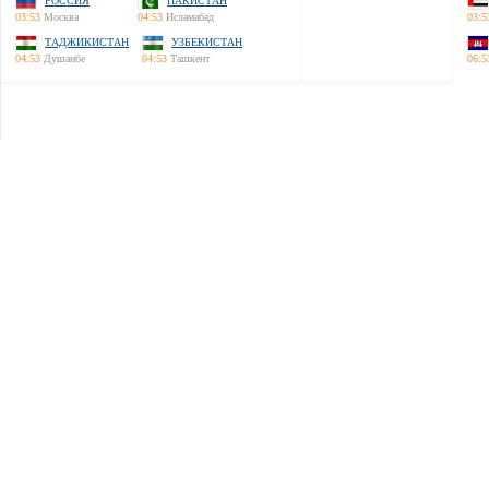
РОССИЯ
ПАКИСТАН
03:53
Москва
04:53
Исламабад
03:5
ТАДЖИКИСТАН
УЗБЕКИСТАН
04:53
Душанбе
04:53
Ташкент
06:5