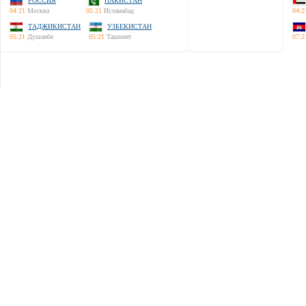
РОССИЯ
ПАКИСТАН
04:21
Москва
05:21
Исламабад
04:2
ТАДЖИКИСТАН
УЗБЕКИСТАН
05:21
Душанбе
05:21
Ташкент
07:2