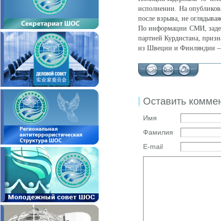
исполнении. На опубликова
после взрыва, не оглядываяс
По информации СМИ, задер
партией Курдистана, призн
из Швеции и Финляндии — 
Оставить комме
Имя
Фамилия
E-mail