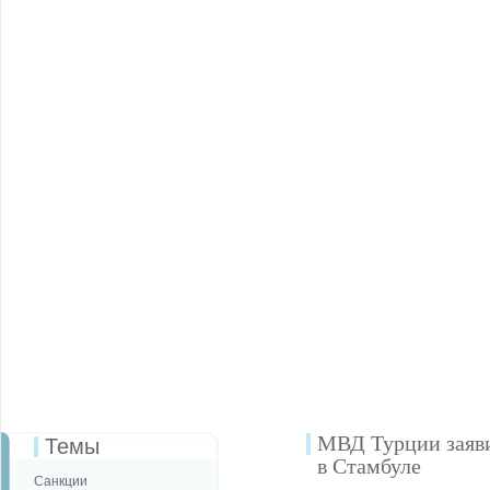
МВД Турции заяви
Темы
в Стамбуле
Санкции