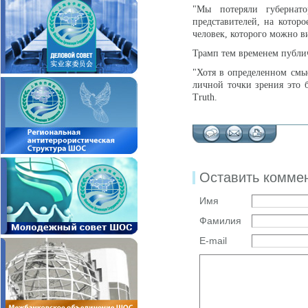
"Мы потеряли губернат
представителей, на которо
человек, которого можно в
Трамп тем временем публич
"Хотя в определенном смы
личной точки зрения это б
Truth.
Оставить комме
Имя
Фамилия
E-mail