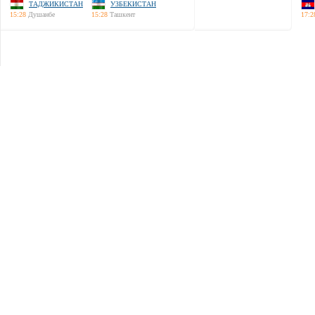
ТАДЖИКИСТАН
УЗБЕКИСТАН
15:28
Душанбе
15:28
Ташкент
17:2