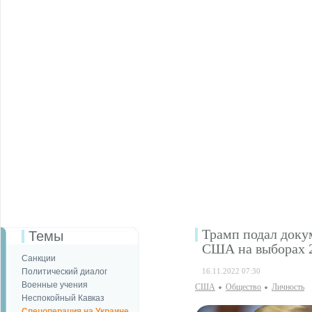
Трамп подал доку
Темы
США на выборах 2
Санкции
Политический диалог
16.11.2022 07:30
Военные учения
США
Общество
Личность
Неспокойный Кавказ
Спецоперация на Украине