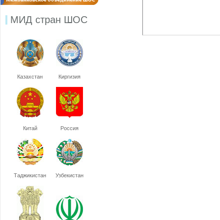
МИД стран ШОС
Казахстан
Киргизия
Китай
Россия
Таджикистан
Узбекистан