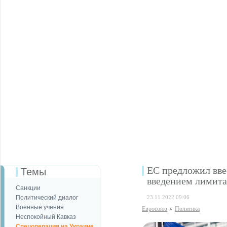
ЕС предложил вве
Темы
введением лимита
Санкции
Политический диалог
23.11.2022 09:06
Военные учения
Евросоюз
Политика
Неспокойный Кавказ
Спецоперация на Украине