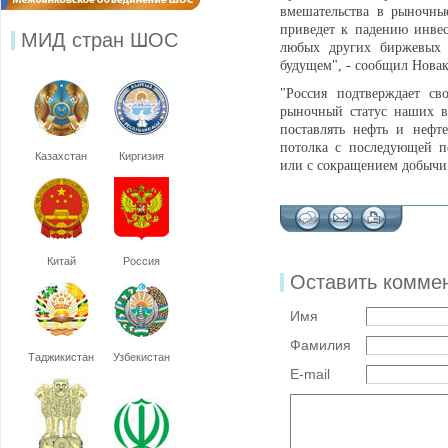
вмешательства в рыночны
приведет к падению инве
МИД стран ШОС
любых других биржевых 
будущем", - сообщил Новак
"Россия подтверждает с
рыночный статус наших в
поставлять нефть и нефт
потолка с последующей п
Казахстан
Киргизия
или с сокращением добычи"
Китай
Россия
Оставить комме
Имя
Фамилия
Таджикистан
Узбекистан
E-mail