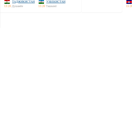
ТАДЖИКИСТАН
УЗБЕКИСТАН
13:20
Душанбе
13:20
Ташкент
15:2