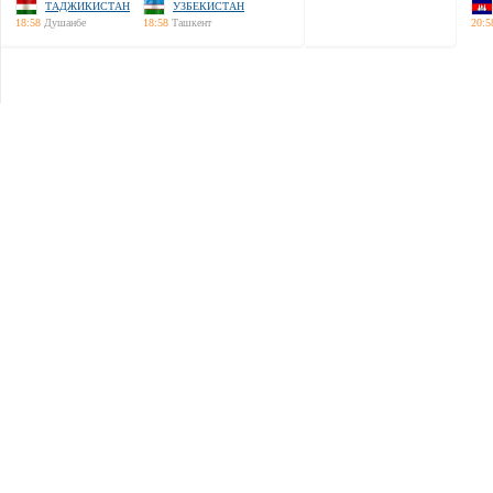
ТАДЖИКИСТАН
УЗБЕКИСТАН
18:58
Душанбе
18:58
Ташкент
20:5