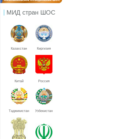
МИД стран ШОС
Казахстан
Киргизия
Китай
Россия
Таджикистан
Узбекистан