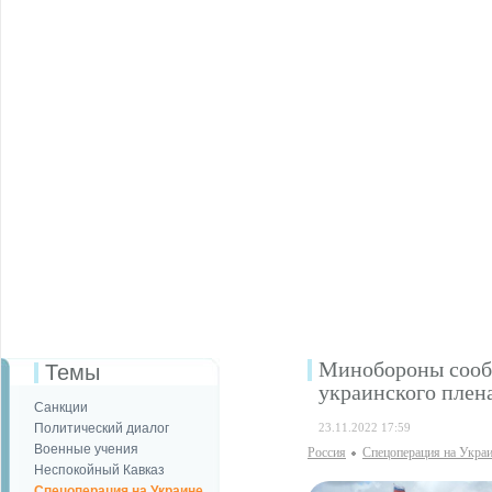
Минобороны сообщ
Темы
украинского плен
Санкции
Политический диалог
23.11.2022 17:59
Военные учения
Россия
Спецоперация на Укра
Неспокойный Кавказ
Спецоперация на Украине