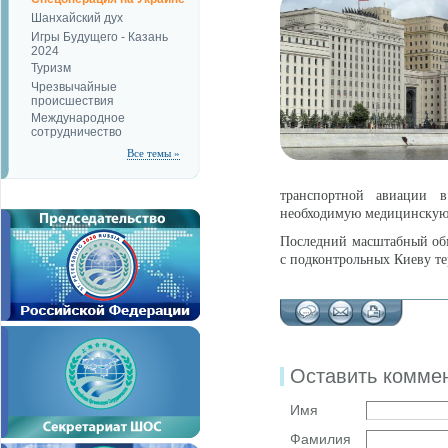
Шанхайский дух
Игры Будущего - Казань
2024
Туризм
Чрезвычайные
происшествия
Международное
сотрудничество
Все темы »
транспортной авиации
необходимую медицинскую
Последний масштабный о
с подконтрольных
Киеву
те
Оставить комме
Имя
Фамилия