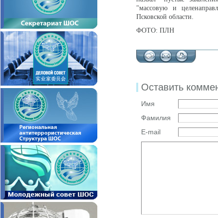
"массовую и целенаправ
Псковской области.
ФОТО: ПЛН
Оставить комме
Имя
Фамилия
E-mail