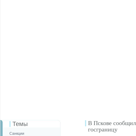
В Пскове сообщил
Темы
госграницу
Санкции