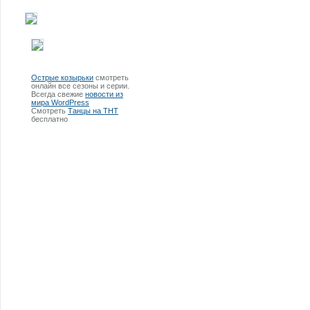
Острые козырьки
смотреть
онлайн все сезоны и серии.
Всегда свежие
новости из
мира WordPress
Смотреть
Танцы на ТНТ
бесплатно