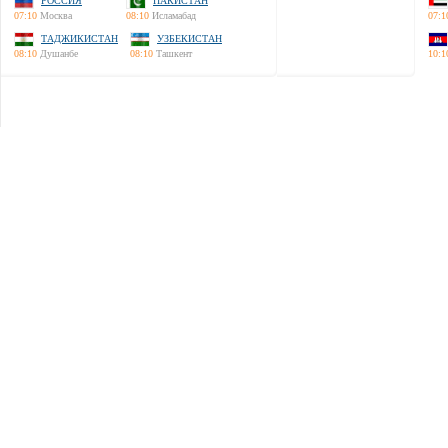
РОССИЯ
ПАКИСТАН
07:10
Москва
08:10
Исламабад
07:1
ТАДЖИКИСТАН
УЗБЕКИСТАН
08:10
Душанбе
08:10
Ташкент
10:1