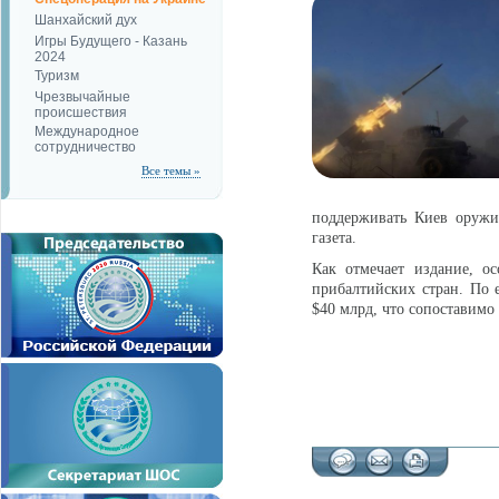
Шанхайский дух
Игры Будущего - Казань
2024
Туризм
Чрезвычайные
происшествия
Международное
сотрудничество
Все темы »
поддерживать Киев оружи
газета.
Как отмечает издание, о
прибалтийских стран. По 
$40 млрд, что сопоставим