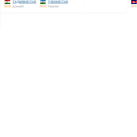
ТАДЖИКИСТАН
УЗБЕКИСТАН
08:01
Душанбе
08:01
Ташкент
10:0