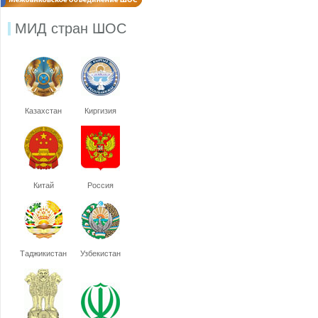
МИД стран ШОС
Казахстан
Киргизия
Китай
Россия
Таджикистан
Узбекистан