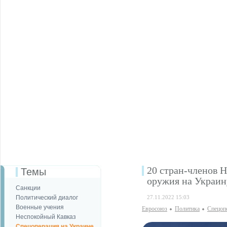
20 стран-членов 
Темы
оружия на Украин
Санкции
Политический диалог
27.11.2022 15:03
Военные учения
Евросоюз
Политика
Спецоп
Неспокойный Кавказ
Спецоперация на Украине