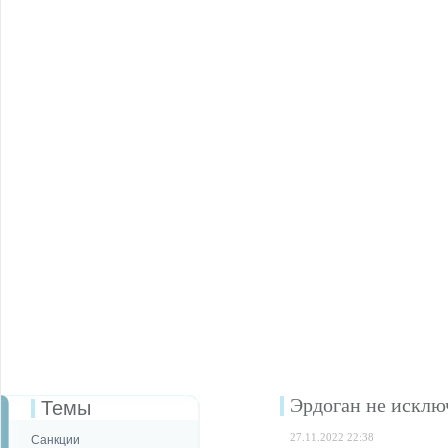
Эрдоган не искл
Темы
27.11.2022 22:38
Санкции