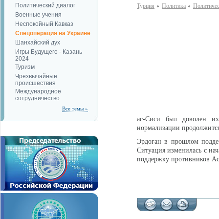
Политический диалог
Турция
Политика
Политичес
Военные учения
Неспокойный Кавказ
Спецоперация на Украине
Шанхайский дух
Игры Будущего - Казань
2024
Туризм
Чрезвычайные
происшествия
Международное
сотрудничество
Все темы »
ас-Сиси был доволен их
нормализации продолжится
Эрдоган в прошлом подде
Ситуация изменилась с нач
поддержку противников Ас