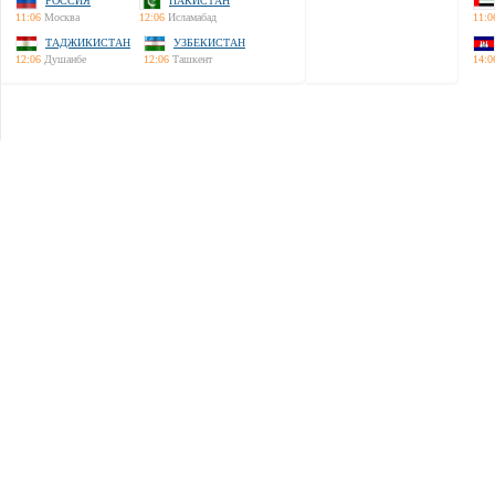
РОССИЯ
ПАКИСТАН
11:06
Москва
12:06
Исламабад
11:0
ТАДЖИКИСТАН
УЗБЕКИСТАН
12:06
Душанбе
12:06
Ташкент
14:0