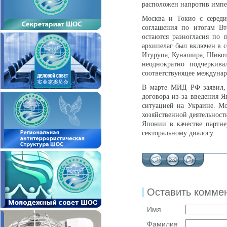
расположен напротив импе
Москва и Токио с середи
соглашения по итогам В
остаются разногласия по
архипелаг был включен в с
Итурупа, Кунашира, Шикот
неоднократно подчеркив
соответствующее междунар
В марте МИД РФ заявил, 
договора из-за введения 
ситуацией на Украине. М
хозяйственной деятельност
Японии в качестве партне
секторальному диалогу.
Оставить комме
Имя
Фамилия