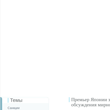
Премьер Японии за
Темы
обсуждения мирно
Санкции