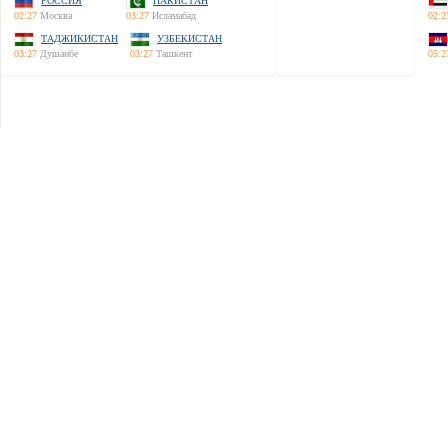
РОССИЯ
ПАКИСТАН
02:27
Москва
03:27
Исламабад
02:2
ТАДЖИКИСТАН
УЗБЕКИСТАН
03:27
Душанбе
03:27
Ташкент
05:2