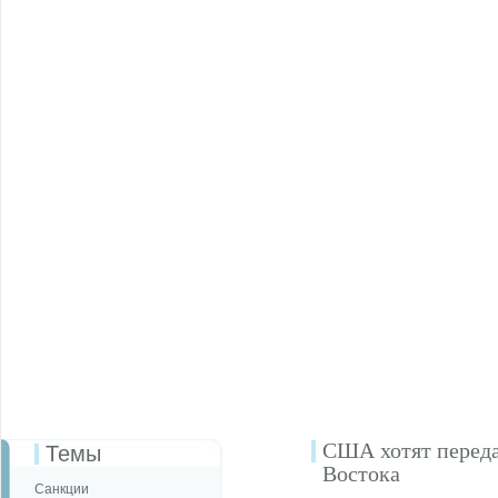
США хотят перед
Темы
Востока
Санкции