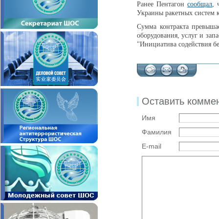
Ранее Пентагон
сообщал
, 
Украины ракетных систем 
Сумма контракта превышае
оборудования, услуг и зап
"Инициатива содействия бе
Оставить комме
Имя
Фамилия
E-mail