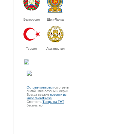
Белорусия
Шри-Ланка
Турция
Афганистан
Острые козырьки
смотреть
онлайн все сезоны и серии.
Всегда свежие
новости из
мира WordPress
Смотреть
Танцы на ТНТ
бесплатно