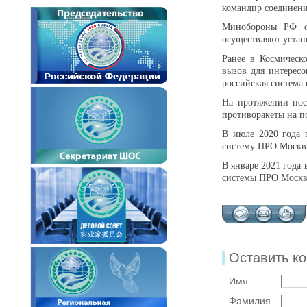
командир соединени
Минобороны РФ оп
осуществляют устан
Ранее в Космическ
вызов для интерес
российская система
На протяжении пос
противоракеты на п
В июле 2020 года 
систему ПРО Москв
В январе 2021 года 
системы ПРО Москв
Оставить к
Имя
Фамилия