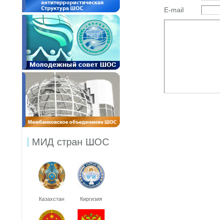
E-mail
МИД стран ШОС
Казахстан
Киргизия