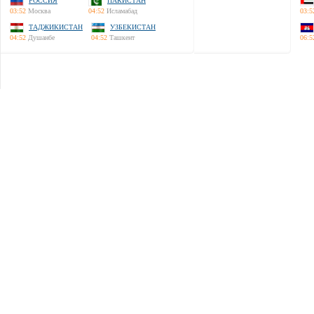
РОССИЯ
ПАКИСТАН
03:52
Москва
04:52
Исламабад
03:5
ТАДЖИКИСТАН
УЗБЕКИСТАН
04:52
Душанбе
04:52
Ташкент
06:5