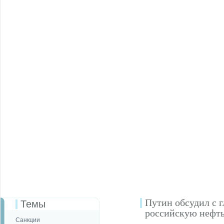
Путин обсудил с 
Темы
российскую нефт
Санкции