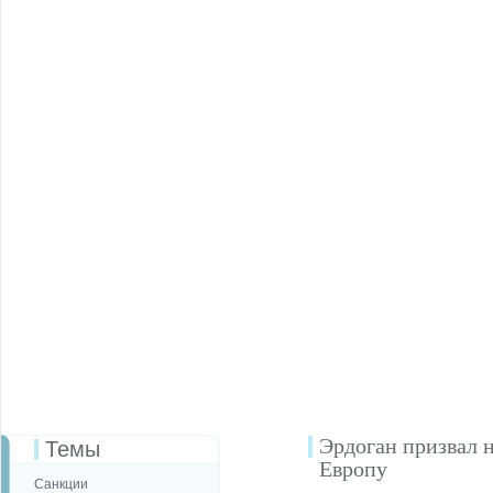
Эрдоган призвал н
Темы
Европу
Санкции