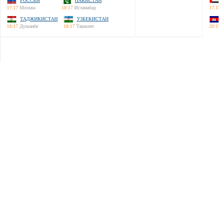
РОССИЯ
ПАКИСТАН
17:17
Москва
18:17
Исламабад
17:1
ТАДЖИКИСТАН
УЗБЕКИСТАН
18:17
Душанбе
18:17
Ташкент
20:1