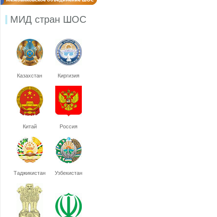
МИД стран ШОС
Казахстан
Киргизия
Китай
Россия
Таджикистан
Узбекистан