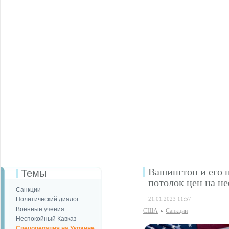
Вашингтон и его 
Темы
потолок цен на н
Санкции
Политический диалог
21.01.2023 11:57
Военные учения
США
Санкции
Неспокойный Кавказ
Спецоперация на Украине