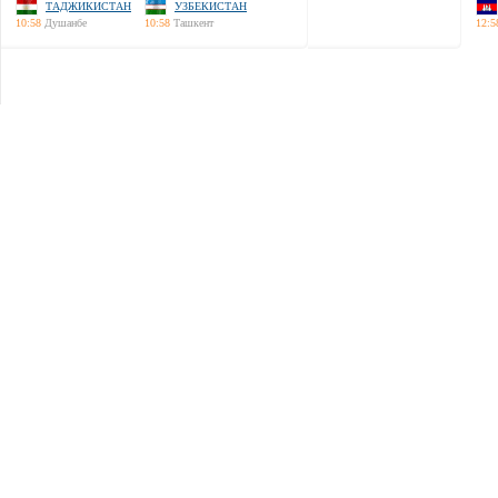
ТАДЖИКИСТАН
УЗБЕКИСТАН
10:58
Душанбе
10:58
Ташкент
12:5