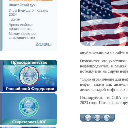
Шанхайский дух
Игры Будущего - Казань
2024
Туризм
Чрезвычайные
происшествия
Международное
сотрудничество
Все темы »
опубликованном на сайте 
Отмечается, что участники
нефтепродуктам, в рамках 
потолку цен на сырую нефт
"Одно ограничение для неф
нефти, таким как дизельн
дешевле сырой нефти, таки
Планируется, что США и и
2023 года. Потолок на сыр