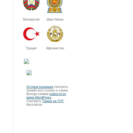
Белорусия
Шри-Ланка
Турция
Афганистан
Острые козырьки
смотреть
онлайн все сезоны и серии.
Всегда свежие
новости из
мира WordPress
Смотреть
Танцы на ТНТ
бесплатно