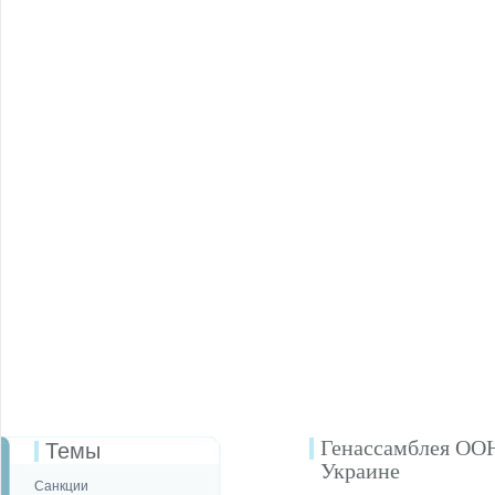
Генассамблея ОО
Темы
Украине
Санкции