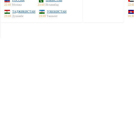
РОССИЯ
ПАКИСТАН
22:03
Москва
23:03
Исламабад
22:0
ТАДЖИКИСТАН
УЗБЕКИСТАН
23:03
Душанбе
23:03
Ташкент
01:0