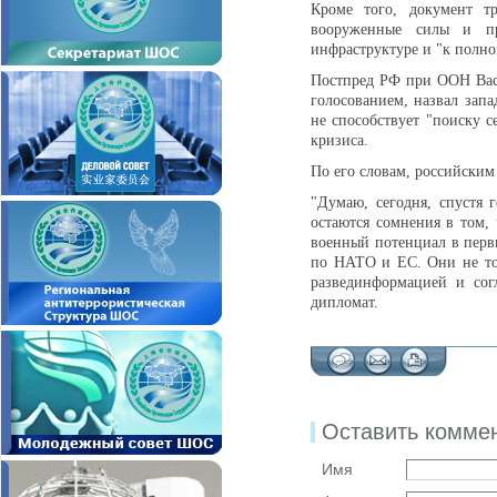
Кроме того, документ т
вооруженные силы и пр
инфраструктуре и "к полн
Постпред РФ при ООН Васи
голосованием, назвал зап
не способствует "поиску с
кризиса.
По его словам, российским
"Думаю, сегодня, спустя 
остаются сомнения в том, 
военный потенциал в перв
по НАТО и ЕС. Они не то
развединформацией и сог
дипломат.
Оставить комме
Имя