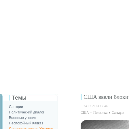
США ввели блоки
Темы
24.02.2023 17:46
Санкции
Политический диалог
США
Политика
Санкции
Военные учения
Неспокойный Кавказ
Спецоперация на Украине