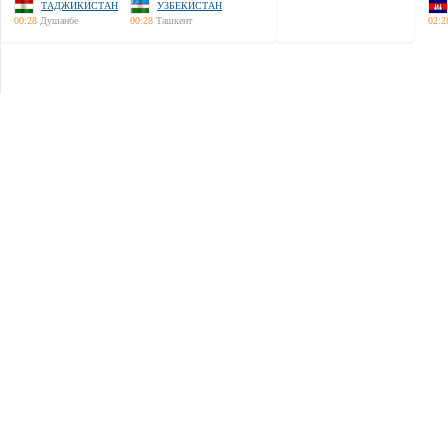
ТАДЖИКИСТАН
УЗБЕКИСТАН
00:28
Душанбе
00:28
Ташкент
02:2