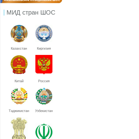
МИД стран ШОС
Казахстан
Киргизия
Китай
Россия
Таджикистан
Узбекистан