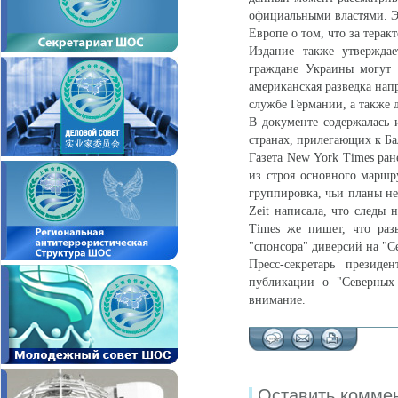
официальными властями. Э
Европе о том, что за терак
Издание также утверждае
граждане Украины могут 
американская разведка нап
службе Германии, а также
В документе содержалась 
странах, прилегающих к Б
Газета New York Times ран
из строя основного маршр
группировка, чьи планы не
Zeit написала, что следы
Times же пишет, что раз
"спонсора" диверсий на "С
Пресс-секретарь президе
публикации о "Северных
внимание.
Оставить комме