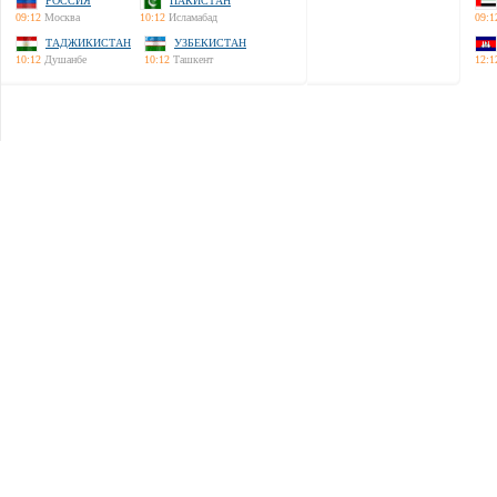
РОССИЯ
ПАКИСТАН
09:12
Москва
10:12
Исламабад
09:1
ТАДЖИКИСТАН
УЗБЕКИСТАН
10:12
Душанбе
10:12
Ташкент
12:1