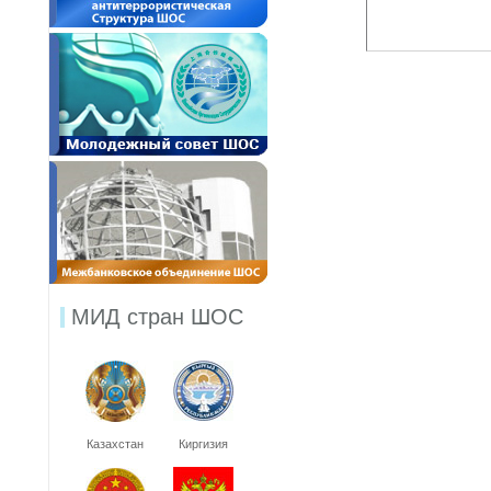
МИД стран ШОС
Казахстан
Киргизия