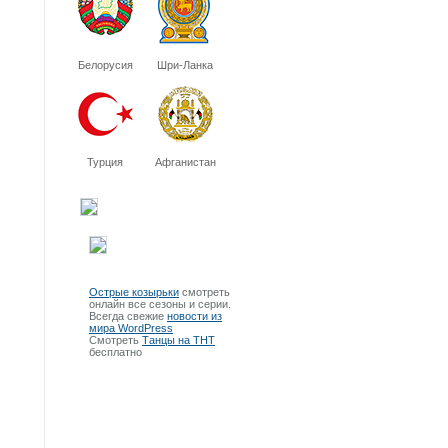
Белорусия
Шри-Ланка
Турция
Афганистан
Острые козырьки
смотреть
онлайн все сезоны и серии.
Всегда свежие
новости из
мира WordPress
Смотреть
Танцы на ТНТ
бесплатно