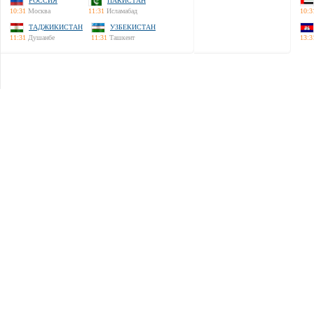
РОССИЯ
ПАКИСТАН
10:31
Москва
11:31
Исламабад
10:3
ТАДЖИКИСТАН
УЗБЕКИСТАН
11:31
Душанбе
11:31
Ташкент
13:3