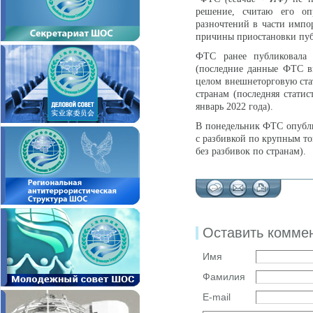
решение, считаю его оп
разночтений в части импор
причины приостановки пу
ФТС ранее публиковала 
(последние данные ФТС вы
целом внешнеторговую стат
странам (последняя стати
январь 2022 года).
В понедельник ФТС опубли
с разбивкой по крупным т
без разбивок по странам).
Оставить комме
Имя
Фамилия
E-mail