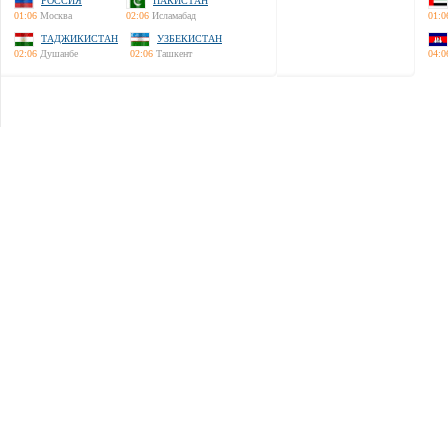
РОССИЯ
ПАКИСТАН
01:06
Москва
02:06
Исламабад
01:0
ТАДЖИКИСТАН
УЗБЕКИСТАН
02:06
Душанбе
02:06
Ташкент
04:0