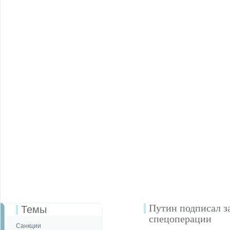
Путин подписал за
Темы
спецоперации
Санкции