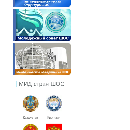
МИД стран ШОС
Казахстан
Киргизия