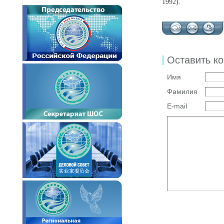
1992).
Оставить к
Имя
Фамилия
E-mail