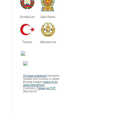
Белорусия
Шри-Ланка
Турция
Афганистан
Острые козырьки
смотреть
онлайн все сезоны и серии.
Всегда свежие
новости из
мира WordPress
Смотреть
Танцы на ТНТ
бесплатно