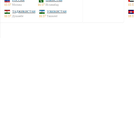
РОССИЯ
ПАКИСТАН
15:57
Москва
16:57
Исламабад
15:5
ТАДЖИКИСТАН
УЗБЕКИСТАН
16:57
Душанбе
16:57
Ташкент
18:5