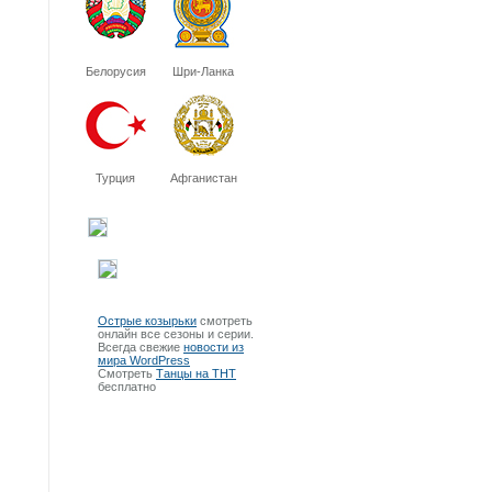
Белорусия
Шри-Ланка
Турция
Афганистан
Острые козырьки
смотреть
онлайн все сезоны и серии.
Всегда свежие
новости из
мира WordPress
Смотреть
Танцы на ТНТ
бесплатно