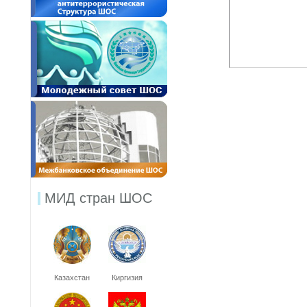
МИД стран ШОС
Казахстан
Киргизия