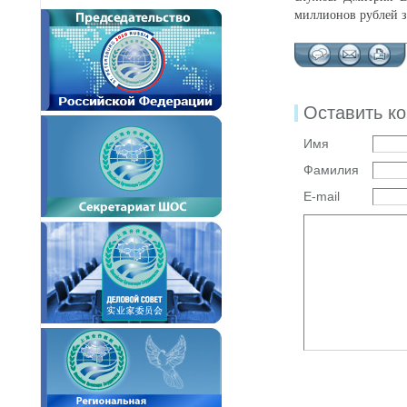
миллионов рублей з
Оставить к
Имя
Фамилия
E-mail