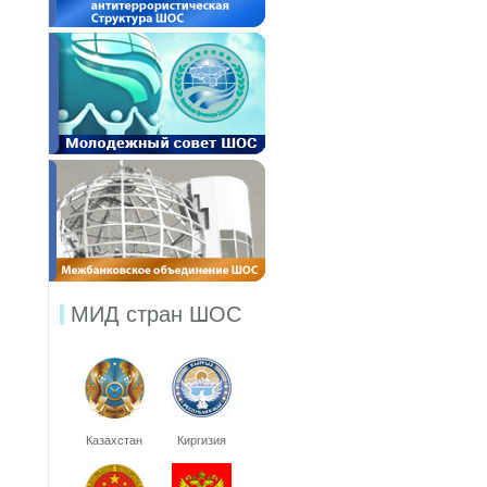
МИД стран ШОС
Казахстан
Киргизия