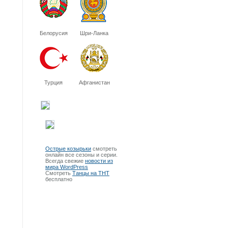
Белорусия
Шри-Ланка
Турция
Афганистан
Острые козырьки
смотреть
онлайн все сезоны и серии.
Всегда свежие
новости из
мира WordPress
Смотреть
Танцы на ТНТ
бесплатно